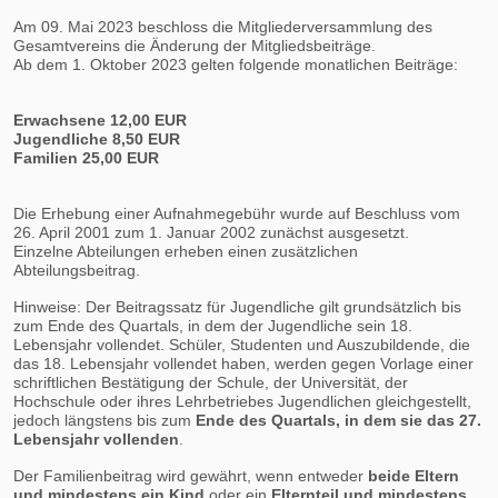
Am 09. Mai 2023 beschloss die Mitgliederversammlung des
Gesamtvereins die Änderung der Mitgliedsbeiträge.
Ab dem 1. Oktober 2023 gelten folgende monatlichen Beiträge:
Erwachsene 12,00 EUR
Jugendliche 8,50 EUR
Familien 25,00 EUR
Die Erhebung einer Aufnahmegebühr wurde auf Beschluss vom
26. April 2001 zum 1. Januar 2002 zunächst ausgesetzt.
Einzelne Abteilungen erheben einen zusätzlichen
Abteilungsbeitrag.
Hinweise: Der Beitragssatz für Jugendliche gilt grundsätzlich bis
zum Ende des Quartals, in dem der Jugendliche sein 18.
Lebensjahr vollendet. Schüler, Studenten und Auszubildende, die
das 18. Lebensjahr vollendet haben, werden gegen Vorlage einer
schriftlichen Bestätigung der Schule, der Universität, der
Hochschule oder ihres Lehrbetriebes Jugendlichen gleichgestellt,
jedoch längstens bis zum
Ende des Quartals, in dem sie das 27.
Lebensjahr vollenden
.
Der Familienbeitrag wird gewährt, wenn entweder
beide Eltern
und mindestens ein Kind
oder ein
Elternteil und mindestens