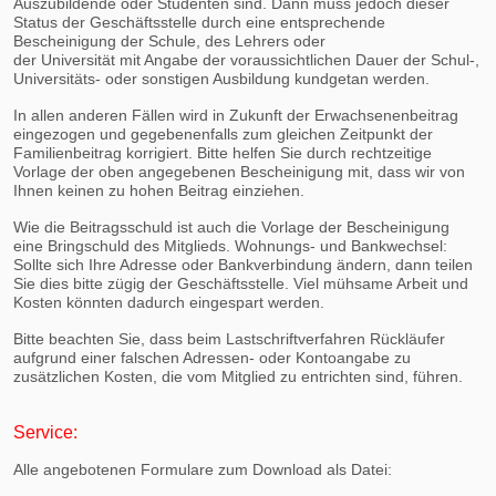
Auszubildende oder Studenten sind. Dann muss jedoch dieser
Status der Geschäftsstelle durch eine entsprechende
Bescheinigung der Schule, des Lehrers oder
der Universität mit Angabe der voraussichtlichen Dauer der Schul-,
Universitäts- oder sonstigen Ausbildung kundgetan werden.
In allen anderen Fällen wird in Zukunft der Erwachsenenbeitrag
eingezogen und gegebenenfalls zum gleichen Zeitpunkt der
Familienbeitrag korrigiert. Bitte helfen Sie durch rechtzeitige
Vorlage der oben angegebenen Bescheinigung mit, dass wir von
Ihnen keinen zu hohen Beitrag einziehen.
Wie die Beitragsschuld ist auch die Vorlage der Bescheinigung
eine Bringschuld des Mitglieds. Wohnungs- und Bankwechsel:
Sollte sich Ihre Adresse oder Bankverbindung ändern, dann teilen
Sie dies bitte zügig der Geschäftsstelle. Viel mühsame Arbeit und
Kosten könnten dadurch eingespart werden.
Bitte beachten Sie, dass beim Lastschriftverfahren Rückläufer
aufgrund einer falschen Adressen- oder Kontoangabe zu
zusätzlichen Kosten, die vom Mitglied zu entrichten sind, führen.
Service:
Alle angebotenen Formulare zum Download als Datei: