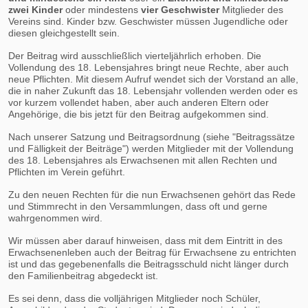
zwei Kinder
oder mindestens
vier Geschwister
Mitglieder des
Vereins sind. Kinder bzw. Geschwister müssen Jugendliche oder
diesen gleichgestellt sein.
Der Beitrag wird ausschließlich vierteljährlich erhoben. Die
Vollendung des 18. Lebensjahres bringt neue Rechte, aber auch
neue Pflichten. Mit diesem Aufruf wendet sich der Vorstand an alle,
die in naher Zukunft das 18. Lebensjahr vollenden werden oder es
vor kurzem vollendet haben, aber auch anderen Eltern oder
Angehörige, die bis jetzt für den Beitrag aufgekommen sind.
Nach unserer Satzung und Beitragsordnung (siehe "Beitragssätze
und Fälligkeit der Beiträge") werden Mitglieder mit der Vollendung
des 18. Lebensjahres als Erwachsenen mit allen Rechten und
Pflichten im Verein geführt.
Zu den neuen Rechten für die nun Erwachsenen gehört das Rede
und Stimmrecht in den Versammlungen, dass oft und gerne
wahrgenommen wird.
Wir müssen aber darauf hinweisen, dass mit dem Eintritt in des
Erwachsenenleben auch der Beitrag für Erwachsene zu entrichten
ist und das gegebenenfalls die Beitragsschuld nicht länger durch
den Familienbeitrag abgedeckt ist.
Es sei denn, dass die volljährigen Mitglieder noch Schüler,