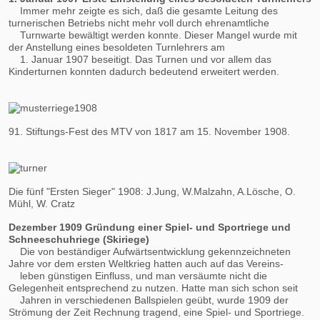
Immer mehr zeigte es sich, daß die gesamte Leitung des
turnerischen Betriebs nicht mehr voll durch ehrenamtliche
Turnwarte bewältigt werden konnte. Dieser Mangel wurde mit
der Anstellung eines besoldeten Turnlehrers am
1. Januar 1907 beseitigt. Das Turnen und vor allem das
Kinderturnen konnten dadurch bedeutend erweitert werden.
91. Stiftungs-Fest des MTV von 1817 am 15. November 1908.
Die fünf "Ersten Sieger" 1908: J.Jung, W.Malzahn, A.Lösche, O.
Mühl, W. Cratz
Dezember 1909 Gründung einer Spiel- und Sportriege und
Schneeschuhriege (Skiriege)
Die von beständiger Aufwärtsentwicklung gekennzeichneten
Jahre vor dem ersten Weltkrieg hatten auch auf das Vereins-
leben günstigen Einfluss, und man versäumte nicht die
Gelegenheit entsprechend zu nutzen. Hatte man sich schon seit
Jahren in verschiedenen Ballspielen geübt, wurde 1909 der
Strömung der Zeit Rechnung tragend, eine Spiel- und Sportriege.