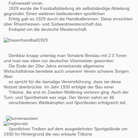
Fahnewald voran.
1929 wurde die Fussballabteilung als selbstständige Abteilung
gegründet. Einen weiteren bedeutenden sportlichen
Erfolg gab es 1929 durch die Handballerinnen. Diese erreichten
über Rheinhessen- und Südwestmeisterschaft das
Endspiel um die deutsche Meisterschaft.
Denkbar knapp unterlag man Vorwärts Breslau mit 2:3 Toren
und man war eben nur deutscher Vizemeister geworden.
Die Ende der 20er Jahre einsetzende allgemeine
Wirtschaftskrise bereitete auch unserem Verein schwere Sorgen.
Aber
es spricht für die damalige Vereinsführung, dass sie diese
Notzeit überbrückte. Im Jahr 1930 erfolgte der Bau einer
Tribüne, die erst im Zweiten Weltkrieg verloren ging. Auch der
Turn- und Sportbetrieb war rege. Der Verein nahm an 46
verschiedenen Wettkämpfen und Sportfesten erfolgreich teil.
Sportliches Treiben auf dem ausgedehnten Sportgelände um
1930 Im Hintergrund die neu erbaute Tribüne