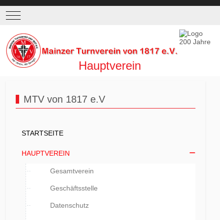
Mobile Menu Toggle
Hauptverein
MTV von 1817 e.V
STARTSEITE
HAUPTVEREIN
Gesamtverein
Geschäftsstelle
Datenschutz