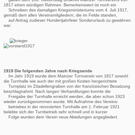
1817 einen würdigen Rahmen. Bemerkenswert ist noch ein
Schreiben des damaligen Kriegsministeriums vom 4. Juli 1917,
gemäß dem allen Vereinsmitgliedern, die im Felde standen,
auf Antrag zudieser Hundertjahrfeier Sonderurlaub zu gewähren
war.
1919 Die folgenden Jahre nach Kriegsende
Im Jahr 1919 wurde dem Mainzer Turnverein von 1817 sowohl
die Turnhalle wie auch der mit großen Kosten hergerichtete
Turnplatz im Zitadellengraben von der französischen Besatzung
beschlagnahmt. Nach langen Verhandlungen konnte die
Freigabe der Turnhalle erreicht werden, die aber schon 1923
wieder zurückgenommen wurde. Mit Aufnahme des Vereins-
betriebes in der renovierten Turnhalle am 1. Februar 1921
belebte sich der Turnbetrieb sehr schnell und in kurzer
Folge wurden dem Verein neue Abteilungen angegliedert.