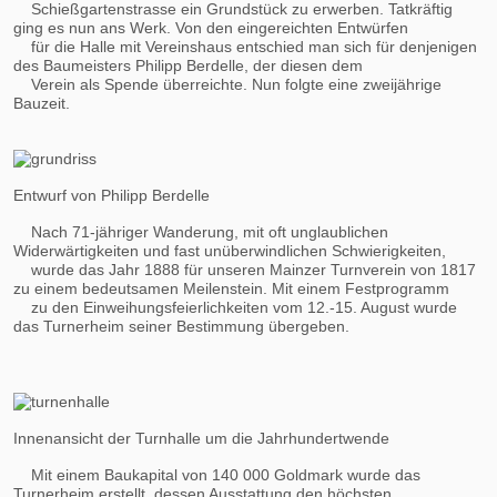
Schießgartenstrasse ein Grundstück zu erwerben. Tatkräftig
ging es nun ans Werk. Von den eingereichten Entwürfen
für die Halle mit Vereinshaus entschied man sich für denjenigen
des Baumeisters Philipp Berdelle, der diesen dem
Verein als Spende überreichte. Nun folgte eine zweijährige
Bauzeit.
Entwurf von Philipp Berdelle
Nach 71-jähriger Wanderung, mit oft unglaublichen
Widerwärtigkeiten und fast unüberwindlichen Schwierigkeiten,
wurde das Jahr 1888 für unseren Mainzer Turnverein von 1817
zu einem bedeutsamen Meilenstein. Mit einem Festprogramm
zu den Einweihungsfeierlichkeiten vom 12.-15. August wurde
das Turnerheim seiner Bestimmung übergeben.
Innenansicht der Turnhalle um die Jahrhundertwende
Mit einem Baukapital von 140 000 Goldmark wurde das
Turnerheim erstellt, dessen Ausstattung den höchsten