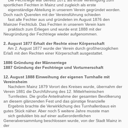
sportlichen Fechten in Mainz und zugleich als erste
eigenständige Abteilung in unserem Verein gegründet worden.
Doch nach Querelen mit der Vereinsführung schieden
fast alle Fechter aus und gründeten im August 1876 den
Mainzer Fechtclub. Das Fechten in unserem Verein kam
praktisch zum Erliegen und wurde erst 1888 mit der
Neugründung der Fechtriege wieder aufgenommen.
2. August 1877 Erhalt der Rechte einer Körperschaft
Am 2. August 1877 wurde der Verein durch großherzoglichen
Erlaß mit den Rechten einer Körperschaft ausgestattet.
1886 Gründung der Männerriege
1887 Gründung der Fechtriege und Vorturnerschaft
12. August 1888 Einweihung der eigenen Turnhalle mit
Vereinsheim
Nachdem Mainz 1879 Vorort des Kreises wurde, übernahm der
Verein 1881 die Durchführung des 12. Mittelrheinischen
Turnfestes. Die große Anteilnahme der gesamten Bevölkerung
an diesem glänzenden Fest und das günstige finanzielle
Ergebnis brachte die Verwirklichung des Turnhallenbaus ein
gutes Stück näher. Aber noch 5 weitere Jahre musste man
sich gedulden bis auf einer außerordentlichen
Generalversammlung beschlossen wurde, von der Stadt Mainz in
der