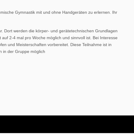
thmische Gymnastik mit und ohne Handgeräten zu erlernen. Ihr
hr. Dort werden die körper- und gerätetechnischen Grundlagen
 auf 2-4 mal pro Woche möglich und sinnvoll ist. Bei Interesse
n und Meisterschaften vorbereitet. Diese Teilnahme ist in
en in der Gruppe möglich