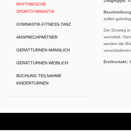
Zielgruppe:
Ki
RHYTHMISCHE
SPORTGYMNASTIK
Beschreibung
solltet gelenk
GYMNASTIK-FITNESS-TANZ
Der Einstieg i
vermittelt. Ge
ANSPRECHPARTNER
werden die Mäd
GERÄTTURNEN MÄNNLICH
verschiedenen 
Erstkontakt:
M
GERÄTTURNEN WEIBLICH
BUCHUNG TEILNAHME
KINDERTURNEN