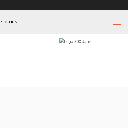
Off-Ca
SUCHEN