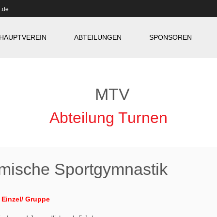
.de
HAUPTVEREIN
ABTEILUNGEN
SPONSOREN
Abteilung Turnen
mische Sportgymnastik
 Einzel/ Gruppe